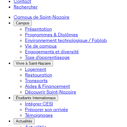
Contact
Rechercher
Campus de Saint-Nazaire
Campus
Présentation
Programmes & Diplômes
Environnement technologique / Fablab
Vie de campus
Engagements et diversité
Taxe d’apprentissage
Vivre à Saint-Nazaire
Logement
Restauration
Transports
Aides & Financement
Découvrir Saint-Nazaire
Étudiants Internationaux
Intégrer CESI
Préparer son arrivée
Témoignages
Actualités