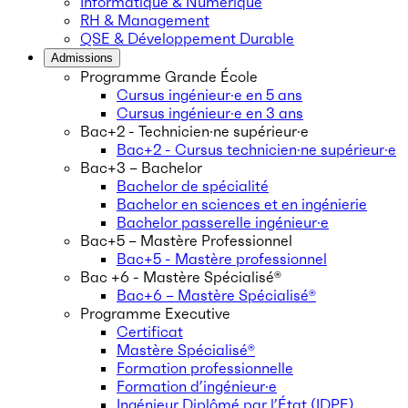
Informatique & Numérique
RH & Management
QSE & Développement Durable
Admissions
Programme Grande École
Cursus ingénieur·e en 5 ans
Cursus ingénieur·e en 3 ans
Bac+2 - Technicien·ne supérieur·e
Bac+2 - Cursus technicien·ne supérieur·e
Bac+3 – Bachelor
Bachelor de spécialité
Bachelor en sciences et en ingénierie
Bachelor passerelle ingénieur·e
Bac+5 – Mastère Professionnel
Bac+5 - Mastère professionnel
Bac +6 - Mastère Spécialisé®
Bac+6 – Mastère Spécialisé®
Programme Executive
Certificat
Mastère Spécialisé®
Formation professionnelle
Formation d’ingénieur·e
Ingénieur Diplômé par l’État (IDPE)