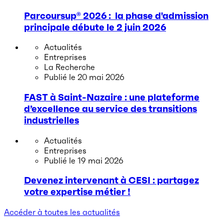
Parcoursup® 2026 : la phase d'admission
principale débute le 2 juin 2026
Actualités
Entreprises
La Recherche
Publié le
20 mai 2026
FAST à Saint-Nazaire : une plateforme
d’excellence au service des transitions
industrielles
Actualités
Entreprises
Publié le
19 mai 2026
Devenez intervenant à CESI : partagez
votre expertise métier !
Accéder à toutes les actualités