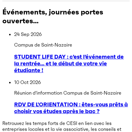
Événements, journées portes
ouvertes…
24 Sep 2026
Campus de Saint-Nazaire
STUDENT LIFE DAY : c’est l’événement de
la rentrée… et le début de votre vie
étudiante !
10 Oct 2026
Réunion d'information
Campus de Saint-Nazaire
RDV DE L'ORIENTATION : êtes-vous prêts à
choisir vos études après le bac ?
Retrouvez les temps forts de CESI en lien avec les
entreprises locales et la vie associative, les conseils et