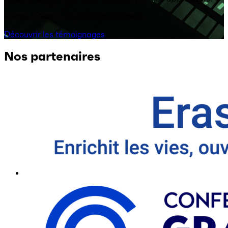
Andrea Boisadan, Enseignante-chercheuse
Découvrir les témoignages
Nos partenaires