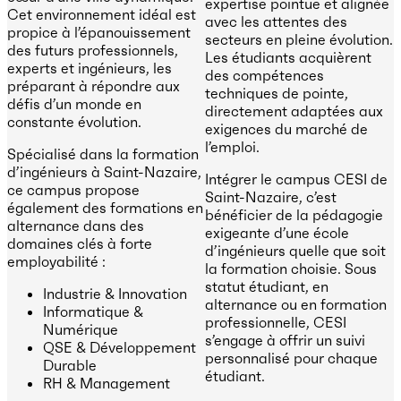
expertise pointue et alignée
Cet environnement idéal est
avec les attentes des
propice à l’épanouissement
secteurs en pleine évolution.
des futurs professionnels,
Les étudiants acquièrent
experts et ingénieurs, les
des compétences
préparant à répondre aux
techniques de pointe,
défis d’un monde en
directement adaptées aux
constante évolution.
exigences du marché de
l’emploi.
Spécialisé dans la formation
d’ingénieurs à Saint-Nazaire,
Intégrer le campus CESI de
ce campus propose
Saint-Nazaire, c’est
également des formations en
bénéficier de la pédagogie
alternance dans des
exigeante d’une école
domaines clés à forte
d’ingénieurs quelle que soit
employabilité :
la formation choisie. Sous
statut étudiant, en
Industrie & Innovation
alternance ou en formation
Informatique &
professionnelle, CESI
Numérique
s’engage à offrir un suivi
QSE & Développement
personnalisé pour chaque
Durable
étudiant.
RH & Management