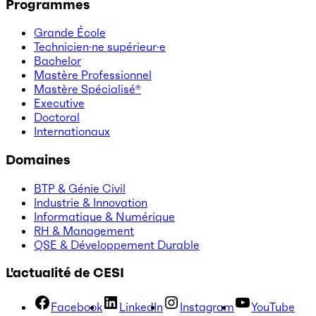
Programmes
Grande École
Technicien·ne supérieur·e
Bachelor
Mastère Professionnel
Mastère Spécialisé®
Executive
Doctoral
Internationaux
Domaines
BTP & Génie Civil
Industrie & Innovation
Informatique & Numérique
RH & Management
QSE & Développement Durable
L'actualité de CESI
Facebook
LinkedIn
Instagram
YouTube