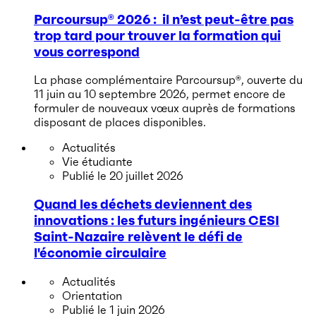
Parcoursup® 2026 : il n’est peut-être pas
trop tard pour trouver la formation qui
vous correspond
La phase complémentaire Parcoursup®, ouverte du
11 juin au 10 septembre 2026, permet encore de
formuler de nouveaux vœux auprès de formations
disposant de places disponibles.
Actualités
Vie étudiante
Publié le
20 juillet 2026
Quand les déchets deviennent des
innovations : les futurs ingénieurs CESI
Saint-Nazaire relèvent le défi de
l'économie circulaire
Actualités
Orientation
Publié le
1 juin 2026