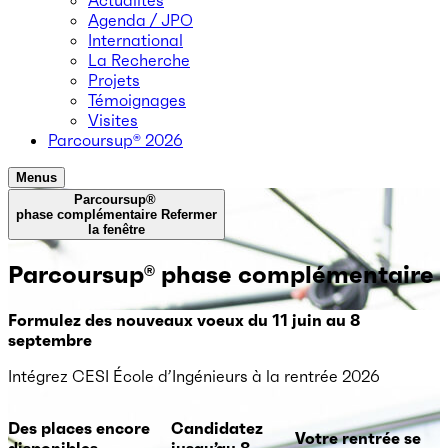
Actualités
Agenda / JPO
International
La Recherche
Projets
Témoignages
Visites
Parcoursup® 2026
Menus
Parcoursup®
phase complémentaire
Refermer
la fenêtre
Parcoursup® phase complémentaire
Formulez des nouveaux voeux du 11 juin au 8
septembre
Intégrez CESI École d’Ingénieurs à la rentrée 2026
Des places encore
Candidatez
Votre rentrée se
disponibles
jusqu’au 8