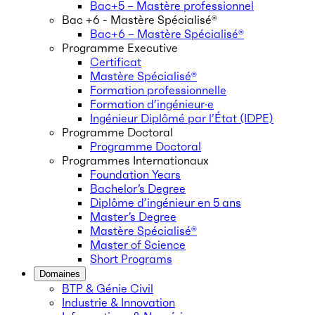
Bac+5 – Mastère professionnel
Bac +6 - Mastère Spécialisé®
Bac+6 – Mastère Spécialisé®
Programme Executive
Certificat
Mastère Spécialisé®
Formation professionnelle
Formation d’ingénieur·e
Ingénieur Diplômé par l’État (IDPE)
Programme Doctoral
Programme Doctoral
Programmes Internationaux
Foundation Years
Bachelor’s Degree
Diplôme d’ingénieur en 5 ans
Master’s Degree
Mastère Spécialisé®
Master of Science
Short Programs
Domaines
BTP & Génie Civil
Industrie & Innovation