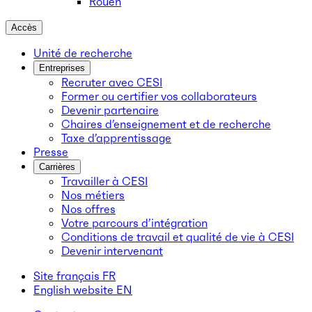
Rouen
Accès
Unité de recherche
Entreprises
Recruter avec CESI
Former ou certifier vos collaborateurs
Devenir partenaire
Chaires d’enseignement et de recherche
Taxe d’apprentissage
Presse
Carrières
Travailler à CESI
Nos métiers
Nos offres
Votre parcours d’intégration
Conditions de travail et qualité de vie à CESI
Devenir intervenant
Site français
FR
English website
EN