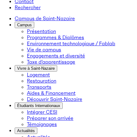
Contact
Rechercher
Campus de Saint-Nazaire
Campus
Présentation
Programmes & Diplômes
Environnement technologique / Fablab
Vie de campus
Engagements et diversité
Taxe d’apprentissage
Vivre à Saint-Nazaire
Logement
Restauration
Transports
Aides & Financement
Découvrir Saint-Nazaire
Étudiants Internationaux
Intégrer CESI
Préparer son arrivée
Témoignages
Actualités