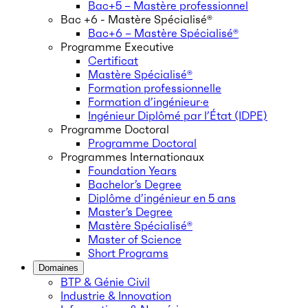
Bac+5 – Mastère professionnel
Bac +6 - Mastère Spécialisé®
Bac+6 – Mastère Spécialisé®
Programme Executive
Certificat
Mastère Spécialisé®
Formation professionnelle
Formation d’ingénieur·e
Ingénieur Diplômé par l’État (IDPE)
Programme Doctoral
Programme Doctoral
Programmes Internationaux
Foundation Years
Bachelor’s Degree
Diplôme d’ingénieur en 5 ans
Master’s Degree
Mastère Spécialisé®
Master of Science
Short Programs
Domaines
BTP & Génie Civil
Industrie & Innovation