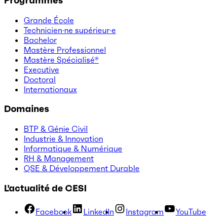
Programmes
Grande École
Technicien·ne supérieur·e
Bachelor
Mastère Professionnel
Mastère Spécialisé®
Executive
Doctoral
Internationaux
Domaines
BTP & Génie Civil
Industrie & Innovation
Informatique & Numérique
RH & Management
QSE & Développement Durable
L'actualité de CESI
Facebook
LinkedIn
Instagram
YouTube