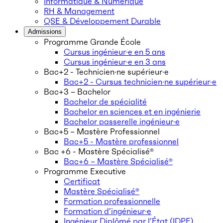
Informatique & Numérique
RH & Management
QSE & Développement Durable
Admissions
Programme Grande École
Cursus ingénieur·e en 5 ans
Cursus ingénieur·e en 3 ans
Bac+2 - Technicien·ne supérieur·e
Bac+2 - Cursus technicien·ne supérieur·e
Bac+3 – Bachelor
Bachelor de spécialité
Bachelor en sciences et en ingénierie
Bachelor passerelle ingénieur·e
Bac+5 – Mastère Professionnel
Bac+5 - Mastère professionnel
Bac +6 - Mastère Spécialisé®
Bac+6 – Mastère Spécialisé®
Programme Executive
Certificat
Mastère Spécialisé®
Formation professionnelle
Formation d’ingénieur·e
Ingénieur Diplômé par l’État (IDPE)