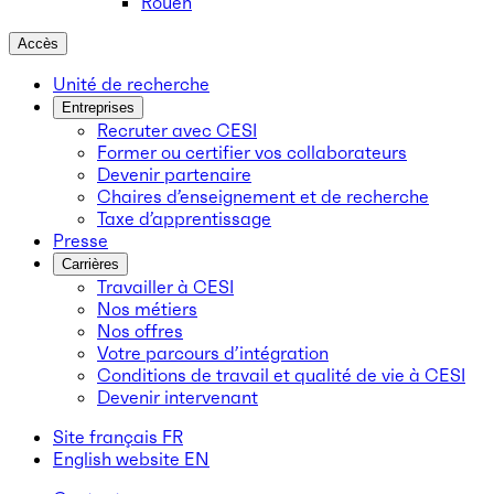
Rouen
Accès
Unité de recherche
Entreprises
Recruter avec CESI
Former ou certifier vos collaborateurs
Devenir partenaire
Chaires d’enseignement et de recherche
Taxe d’apprentissage
Presse
Carrières
Travailler à CESI
Nos métiers
Nos offres
Votre parcours d’intégration
Conditions de travail et qualité de vie à CESI
Devenir intervenant
Site français
FR
English website
EN