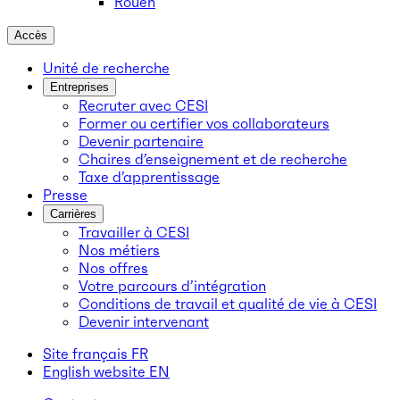
Rouen
Accès
Unité de recherche
Entreprises
Recruter avec CESI
Former ou certifier vos collaborateurs
Devenir partenaire
Chaires d’enseignement et de recherche
Taxe d’apprentissage
Presse
Carrières
Travailler à CESI
Nos métiers
Nos offres
Votre parcours d’intégration
Conditions de travail et qualité de vie à CESI
Devenir intervenant
Site français
FR
English website
EN