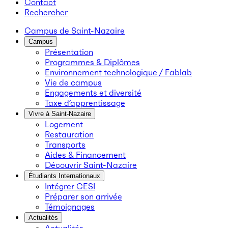
Contact
Rechercher
Campus de Saint-Nazaire
Campus
Présentation
Programmes & Diplômes
Environnement technologique / Fablab
Vie de campus
Engagements et diversité
Taxe d’apprentissage
Vivre à Saint-Nazaire
Logement
Restauration
Transports
Aides & Financement
Découvrir Saint-Nazaire
Étudiants Internationaux
Intégrer CESI
Préparer son arrivée
Témoignages
Actualités