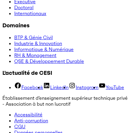
Executive
Doctoral
Internationaux
Domaines
BTP & Génie Civil
Industrie & Innovation
Informatique & Numérique
RH & Management
QSE & Développement Durable
L'actualité de CESI
Facebook
LinkedIn
Instagram
YouTube
Établissement d’enseignement supérieur technique privé
- Association à but non lucratif
Accessibilité
Anti-corruption
CGU
Données personnelles