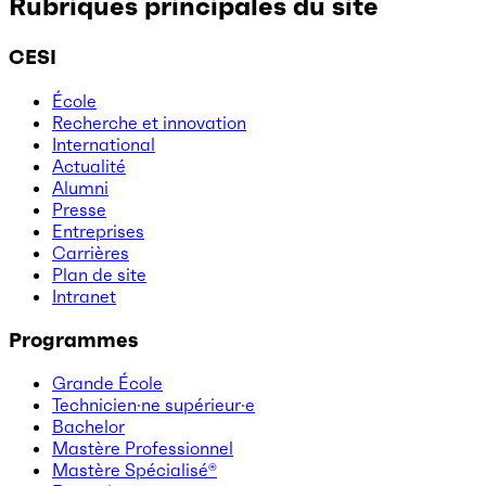
Rubriques principales du site
CESI
École
Recherche et innovation
International
Actualité
Alumni
Presse
Entreprises
Carrières
Plan de site
Intranet
Programmes
Grande École
Technicien·ne supérieur·e
Bachelor
Mastère Professionnel
Mastère Spécialisé®