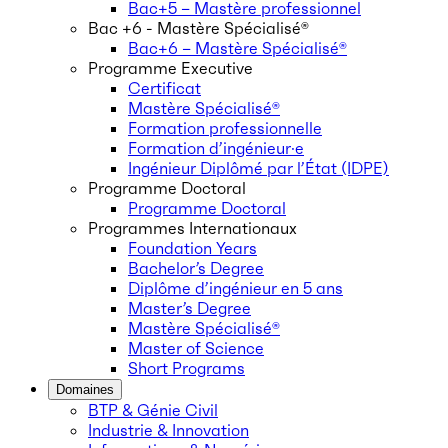
Bac+5 – Mastère professionnel
Bac +6 - Mastère Spécialisé®
Bac+6 – Mastère Spécialisé®
Programme Executive
Certificat
Mastère Spécialisé®
Formation professionnelle
Formation d’ingénieur·e
Ingénieur Diplômé par l’État (IDPE)
Programme Doctoral
Programme Doctoral
Programmes Internationaux
Foundation Years
Bachelor’s Degree
Diplôme d’ingénieur en 5 ans
Master’s Degree
Mastère Spécialisé®
Master of Science
Short Programs
Domaines
BTP & Génie Civil
Industrie & Innovation