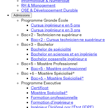
Informatique & Numérique
RH & Management
QSE & Développement Durable
Admissions
Programme Grande École
Cursus ingénieur·e en 5 ans
Cursus ingénieur·e en 3 ans
Bac+2 - Technicien·ne supérieur·e
Bac+2 - Cursus technicien·ne supérieur·e
Bac+3 – Bachelor
Bachelor de spécialité
Bachelor en sciences et en ingénierie
Bachelor passerelle ingénieur·e
Bac+5 – Mastère Professionnel
Bac+5 - Mastère professionnel
Bac +6 - Mastère Spécialisé®
Bac+6 – Mastère Spécialisé®
Programme Executive
Certificat
Mastère Spécialisé®
Formation professionnelle
Formation d’ingénieur·e
Ingénieur Diplômé par l’État (IDPE)