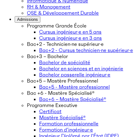
Informatique & Numérique
RH & Management
QSE & Développement Durable
Admissions
Programme Grande École
Cursus ingénieur·e en 5 ans
Cursus ingénieur·e en 3 ans
Bac+2 - Technicien·ne supérieur·e
Bac+2 - Cursus technicien·ne supérieur·e
Bac+3 – Bachelor
Bachelor de spécialité
Bachelor en sciences et en ingénierie
Bachelor passerelle ingénieur·e
Bac+5 – Mastère Professionnel
Bac+5 - Mastère professionnel
Bac +6 - Mastère Spécialisé®
Bac+6 – Mastère Spécialisé®
Programme Executive
Certificat
Mastère Spécialisé®
Formation professionnelle
Formation d’ingénieur·e
Ingénieur Diplômé par l’État (IDPE)