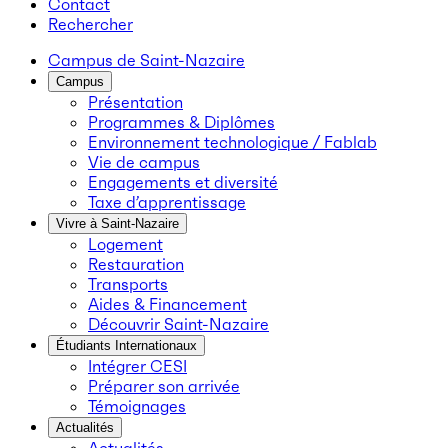
Contact
Rechercher
Campus de Saint-Nazaire
Campus
Présentation
Programmes & Diplômes
Environnement technologique / Fablab
Vie de campus
Engagements et diversité
Taxe d’apprentissage
Vivre à Saint-Nazaire
Logement
Restauration
Transports
Aides & Financement
Découvrir Saint-Nazaire
Étudiants Internationaux
Intégrer CESI
Préparer son arrivée
Témoignages
Actualités