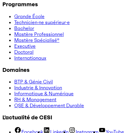
Programmes
Grande École
Technicien·ne supérieur·e
Bachelor
Mastère Professionnel
Mastère Spécialisé®
Executive
Doctoral
Internationaux
Domaines
BTP & Génie Civil
Industrie & Innovation
Informatique & Numérique
RH & Management
QSE & Développement Durable
L'actualité de CESI
Facebook
LinkedIn
Instagram
YouTube