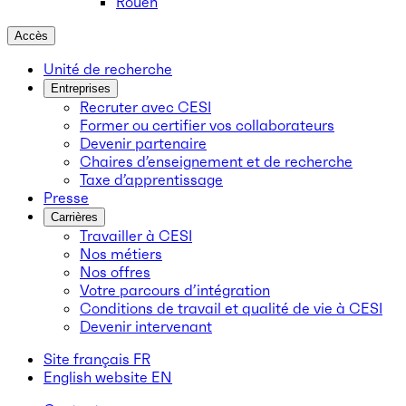
Rouen
Accès
Unité de recherche
Entreprises
Recruter avec CESI
Former ou certifier vos collaborateurs
Devenir partenaire
Chaires d’enseignement et de recherche
Taxe d’apprentissage
Presse
Carrières
Travailler à CESI
Nos métiers
Nos offres
Votre parcours d’intégration
Conditions de travail et qualité de vie à CESI
Devenir intervenant
Site français
FR
English website
EN