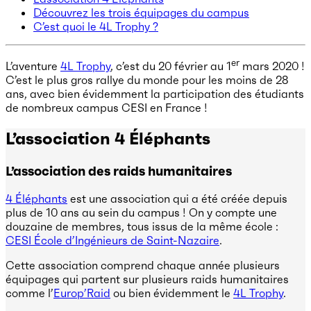
Découvrez les trois équipages du campus
C’est quoi le 4L Trophy ?
er
L’aventure
4L Trophy
, c’est du 20 février au 1
mars 2020 !
C’est le plus gros rallye du monde pour les moins de 28
ans, avec bien évidemment la participation des étudiants
de nombreux campus CESI en France !
L’association 4 Éléphants
L’association des raids humanitaires
4 Éléphants
est une association qui a été créée depuis
plus de 10 ans au sein du campus ! On y compte une
douzaine de membres, tous issus de la même école :
CESI École d’Ingénieurs de Saint-Nazaire
.
Cette association comprend chaque année plusieurs
équipages qui partent sur plusieurs raids humanitaires
comme l’
Europ’Raid
ou bien évidemment le
4L Trophy
.