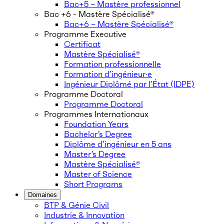
Bac+5 – Mastère professionnel
Bac +6 - Mastère Spécialisé®
Bac+6 – Mastère Spécialisé®
Programme Executive
Certificat
Mastère Spécialisé®
Formation professionnelle
Formation d’ingénieur·e
Ingénieur Diplômé par l’État (IDPE)
Programme Doctoral
Programme Doctoral
Programmes Internationaux
Foundation Years
Bachelor’s Degree
Diplôme d’ingénieur en 5 ans
Master’s Degree
Mastère Spécialisé®
Master of Science
Short Programs
Domaines
BTP & Génie Civil
Industrie & Innovation