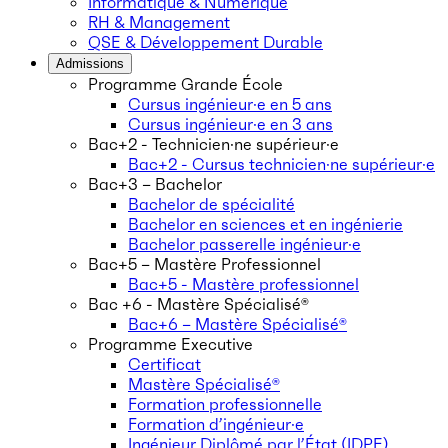
Informatique & Numérique
RH & Management
QSE & Développement Durable
Admissions
Programme Grande École
Cursus ingénieur·e en 5 ans
Cursus ingénieur·e en 3 ans
Bac+2 - Technicien·ne supérieur·e
Bac+2 - Cursus technicien·ne supérieur·e
Bac+3 – Bachelor
Bachelor de spécialité
Bachelor en sciences et en ingénierie
Bachelor passerelle ingénieur·e
Bac+5 – Mastère Professionnel
Bac+5 - Mastère professionnel
Bac +6 - Mastère Spécialisé®
Bac+6 – Mastère Spécialisé®
Programme Executive
Certificat
Mastère Spécialisé®
Formation professionnelle
Formation d’ingénieur·e
Ingénieur Diplômé par l’État (IDPE)