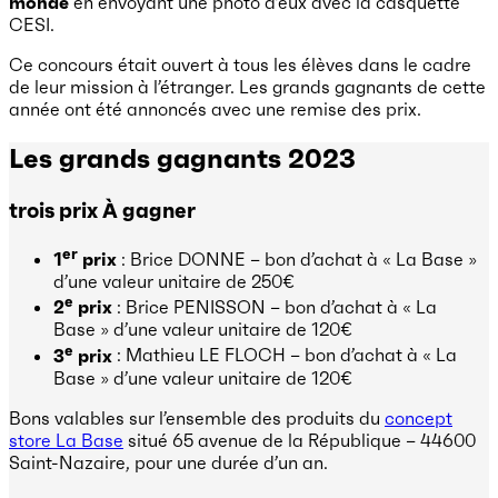
monde
en envoyant une photo d’eux avec la casquette
CESI.
Ce concours était ouvert à tous les élèves dans le cadre
de leur mission à l’étranger. Les grands gagnants de cette
année ont été annoncés avec une remise des prix.
Les grands gagnants 2023
trois prix À gagner
er
1
prix
: Brice DONNE – bon d’achat à « La Base »
d’une valeur unitaire de 250€
e
2
prix
: Brice PENISSON – bon d’achat à « La
Base » d’une valeur unitaire de 120€
e
3
prix
: Mathieu LE FLOCH – bon d’achat à « La
Base » d’une valeur unitaire de 120€
Bons valables sur l’ensemble des produits du
concept
store La Base
situé 65 avenue de la République – 44600
Saint-Nazaire, pour une durée d’un an.