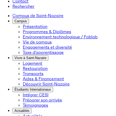
Contact
Rechercher
Campus de Saint-Nazaire
Campus
Présentation
Programmes & Diplômes
Environnement technologique / Fablab
Vie de campus
Engagements et diversité
Taxe d’apprentissage
Vivre à Saint-Nazaire
Logement
Restauration
Transports
Aides & Financement
Découvrir Saint-Nazaire
Étudiants Internationaux
Intégrer CESI
Préparer son arrivée
Témoignages
Actualités