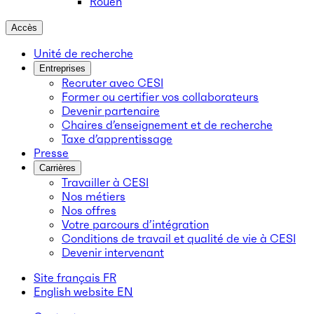
Rouen
Accès
Unité de recherche
Entreprises
Recruter avec CESI
Former ou certifier vos collaborateurs
Devenir partenaire
Chaires d’enseignement et de recherche
Taxe d’apprentissage
Presse
Carrières
Travailler à CESI
Nos métiers
Nos offres
Votre parcours d’intégration
Conditions de travail et qualité de vie à CESI
Devenir intervenant
Site français
FR
English website
EN