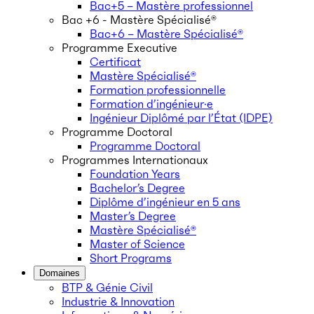
Bac+5 – Mastère professionnel
Bac +6 - Mastère Spécialisé®
Bac+6 – Mastère Spécialisé®
Programme Executive
Certificat
Mastère Spécialisé®
Formation professionnelle
Formation d’ingénieur·e
Ingénieur Diplômé par l’État (IDPE)
Programme Doctoral
Programme Doctoral
Programmes Internationaux
Foundation Years
Bachelor’s Degree
Diplôme d’ingénieur en 5 ans
Master’s Degree
Mastère Spécialisé®
Master of Science
Short Programs
Domaines
BTP & Génie Civil
Industrie & Innovation