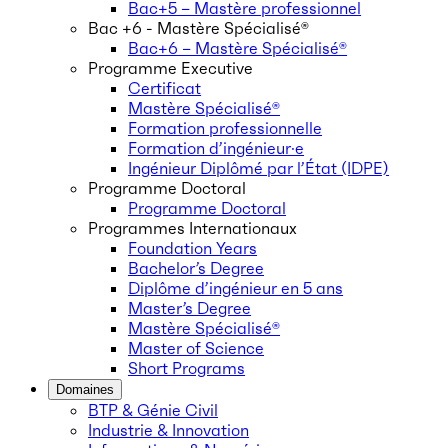
Bac+5 – Mastère professionnel
Bac +6 - Mastère Spécialisé®
Bac+6 – Mastère Spécialisé®
Programme Executive
Certificat
Mastère Spécialisé®
Formation professionnelle
Formation d’ingénieur·e
Ingénieur Diplômé par l’État (IDPE)
Programme Doctoral
Programme Doctoral
Programmes Internationaux
Foundation Years
Bachelor’s Degree
Diplôme d’ingénieur en 5 ans
Master’s Degree
Mastère Spécialisé®
Master of Science
Short Programs
Domaines
BTP & Génie Civil
Industrie & Innovation