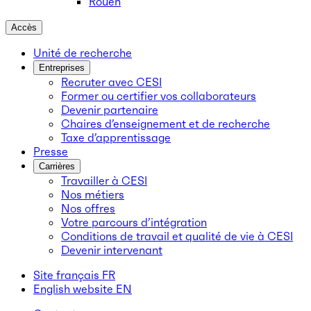
Rouen
Accès
Unité de recherche
Entreprises
Recruter avec CESI
Former ou certifier vos collaborateurs
Devenir partenaire
Chaires d’enseignement et de recherche
Taxe d’apprentissage
Presse
Carrières
Travailler à CESI
Nos métiers
Nos offres
Votre parcours d’intégration
Conditions de travail et qualité de vie à CESI
Devenir intervenant
Site français
FR
English website
EN