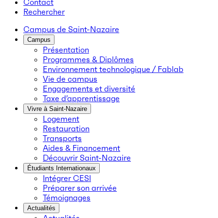
Contact
Rechercher
Campus de Saint-Nazaire
Campus
Présentation
Programmes & Diplômes
Environnement technologique / Fablab
Vie de campus
Engagements et diversité
Taxe d’apprentissage
Vivre à Saint-Nazaire
Logement
Restauration
Transports
Aides & Financement
Découvrir Saint-Nazaire
Étudiants Internationaux
Intégrer CESI
Préparer son arrivée
Témoignages
Actualités