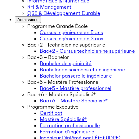
Informatique & Numérique
RH & Management
QSE & Développement Durable
Admissions
Programme Grande École
Cursus ingénieur·e en 5 ans
Cursus ingénieur·e en 3 ans
Bac+2 - Technicien·ne supérieur·e
Bac+2 - Cursus technicien·ne supérieur·e
Bac+3 – Bachelor
Bachelor de spécialité
Bachelor en sciences et en ingénierie
Bachelor passerelle ingénieur·e
Bac+5 – Mastère Professionnel
Bac+5 - Mastère professionnel
Bac +6 - Mastère Spécialisé®
Bac+6 – Mastère Spécialisé®
Programme Executive
Certificat
Mastère Spécialisé®
Formation professionnelle
Formation d’ingénieur·e
Ingénieur Diplômé par l’État (IDPE)