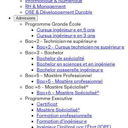
Informatique & Numérique
RH & Management
QSE & Développement Durable
Admissions
Programme Grande École
Cursus ingénieur·e en 5 ans
Cursus ingénieur·e en 3 ans
Bac+2 - Technicien·ne supérieur·e
Bac+2 - Cursus technicien·ne supérieur·e
Bac+3 – Bachelor
Bachelor de spécialité
Bachelor en sciences et en ingénierie
Bachelor passerelle ingénieur·e
Bac+5 – Mastère Professionnel
Bac+5 - Mastère professionnel
Bac +6 - Mastère Spécialisé®
Bac+6 – Mastère Spécialisé®
Programme Executive
Certificat
Mastère Spécialisé®
Formation professionnelle
Formation d’ingénieur·e
Ingénieur Diplômé par l’État (IDPE)