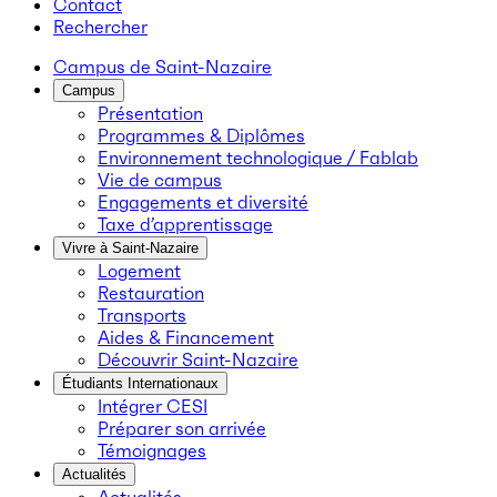
Contact
Rechercher
Campus de Saint-Nazaire
Campus
Présentation
Programmes & Diplômes
Environnement technologique / Fablab
Vie de campus
Engagements et diversité
Taxe d’apprentissage
Vivre à Saint-Nazaire
Logement
Restauration
Transports
Aides & Financement
Découvrir Saint-Nazaire
Étudiants Internationaux
Intégrer CESI
Préparer son arrivée
Témoignages
Actualités