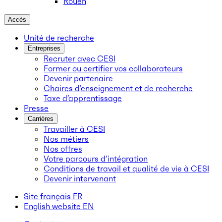
Rouen
Accès
Unité de recherche
Entreprises
Recruter avec CESI
Former ou certifier vos collaborateurs
Devenir partenaire
Chaires d’enseignement et de recherche
Taxe d’apprentissage
Presse
Carrières
Travailler à CESI
Nos métiers
Nos offres
Votre parcours d’intégration
Conditions de travail et qualité de vie à CESI
Devenir intervenant
Site français
FR
English website
EN