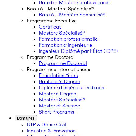
Bac+5 – Mastère professionnel
Bac +6 - Mastère Spécialisé®
Bac+6 – Mastère Spécialisé®
Programme Executive
Certificat
Mastère Spécialisé®
Formation professionnelle
Formation d’ingénieur·e
Ingénieur Diplômé par l’État (IDPE)
Programme Doctoral
Programme Doctoral
Programmes Internationaux
Foundation Years
Bachelor’s Degree
Diplôme d’ingénieur en 5 ans
Master’s Degree
Mastère Spécialisé®
Master of Science
Short Programs
Domaines
BTP & Génie Civil
Industrie & Innovation