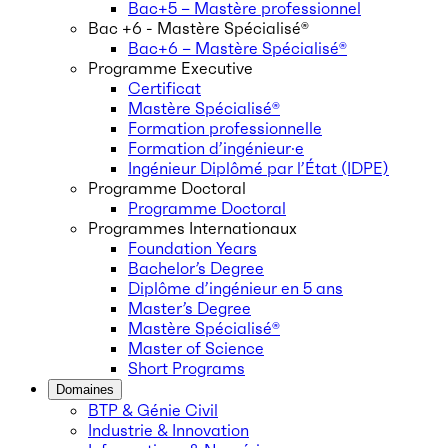
Bac+5 – Mastère professionnel
Bac +6 - Mastère Spécialisé®
Bac+6 – Mastère Spécialisé®
Programme Executive
Certificat
Mastère Spécialisé®
Formation professionnelle
Formation d’ingénieur·e
Ingénieur Diplômé par l’État (IDPE)
Programme Doctoral
Programme Doctoral
Programmes Internationaux
Foundation Years
Bachelor’s Degree
Diplôme d’ingénieur en 5 ans
Master’s Degree
Mastère Spécialisé®
Master of Science
Short Programs
Domaines
BTP & Génie Civil
Industrie & Innovation