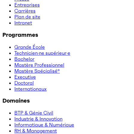
Entreprises
Carrières
Plan de site
Intranet
Programmes
Grande École
Technicien·ne supérieur·e
Bachelor
Mastère Professionnel
Mastère Spécialisé®
Executive
Doctoral
Internationaux
Domaines
BTP & Génie Civil
Industrie & Innovation
Informatique & Numérique
RH & Management