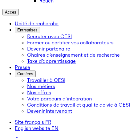
Rouen
Accès
Unité de recherche
Entreprises
Recruter avec CESI
Former ou certifier vos collaborateurs
Devenir partenaire
Chaires d’enseignement et de recherche
Taxe d’apprentissage
Presse
Carrières
Travailler à CESI
Nos métiers
Nos offres
Votre parcours d’intégration
Conditions de travail et qualité de vie à CESI
Devenir intervenant
Site français
FR
English website
EN