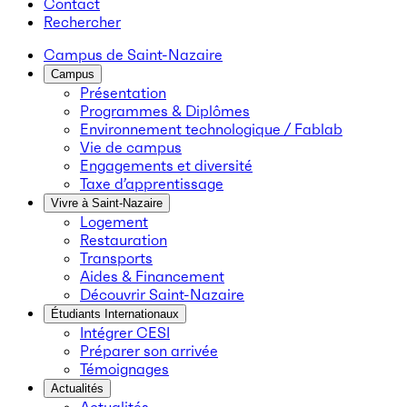
Contact
Rechercher
Campus de Saint-Nazaire
Campus
Présentation
Programmes & Diplômes
Environnement technologique / Fablab
Vie de campus
Engagements et diversité
Taxe d’apprentissage
Vivre à Saint-Nazaire
Logement
Restauration
Transports
Aides & Financement
Découvrir Saint-Nazaire
Étudiants Internationaux
Intégrer CESI
Préparer son arrivée
Témoignages
Actualités