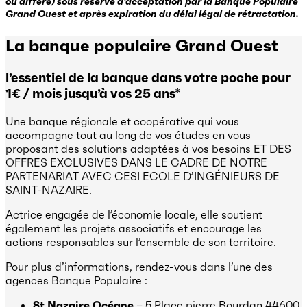
ou différé) sous réserve d’acceptation par la Banque Populaire
Grand Ouest et après expiration du délai légal de rétractation.
La banque populaire Grand Ouest
l’essentiel de la banque dans votre poche pour
1€ / mois jusqu’à vos 25 ans*
Une banque régionale et coopérative qui vous
accompagne tout au long de vos études en vous
proposant des solutions adaptées à vos besoins ET DES
OFFRES EXCLUSIVES DANS LE CADRE DE NOTRE
PARTENARIAT AVEC CESI ECOLE D’INGÉNIEURS DE
SAINT-NAZAIRE.
Actrice engagée de l’économie locale, elle soutient
également les projets associatifs et encourage les
actions responsables sur l’ensemble de son territoire.
Pour plus d’informations, rendez-vous dans l’une des
agences Banque Populaire :
St Nazaire Océane
– 5 Place pierre Bourdan 44600