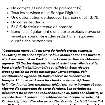
Un compte et une carte de paiement (2)
Tous les services de la Banque Digitale
Une autorisation de découvert personnalisé (3)(4)
Un conseiller dédié
Et 0 € de frais de tenue de compte
Bénéficiez également d’une carte exclusive avec un
visuel personnalisé et des réductions négociées
auprès des partenaires.
*Cotisation mensuelle au titre du forfait cristal essentiel
souscrit par un client âgé de 12 à 25 inclus et dont les parents
n’ont pas souscrit au Pack Famille Essentiel. Voir conditions en
agence. (2) Cartes éligibles : Visa classic à contrôle de solde,
Visa classic (à débit immédiat ou différé). Sous réserve
d’acceptation de votre dossier par votre banque. Voir
conditions en agence. (3) Sous réserve de l’accord de la
banque. Uniquement pour les clients majeurs. (4) Dans
la limite du montant maximum défini par votre banque et sous
réserve d’acceptation de cette dernière. Les périodes de
découvert ne peuvent excéder chacune 30 jours consécutifs, le
compte devant redevenir créditeur entre chaque période. (5)
Cartes éligibles : Visa classic ou Visa Premier (à débit immédiat