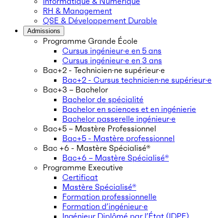
Informatique & Numérique
RH & Management
QSE & Développement Durable
Admissions
Programme Grande École
Cursus ingénieur·e en 5 ans
Cursus ingénieur·e en 3 ans
Bac+2 - Technicien·ne supérieur·e
Bac+2 - Cursus technicien·ne supérieur·e
Bac+3 – Bachelor
Bachelor de spécialité
Bachelor en sciences et en ingénierie
Bachelor passerelle ingénieur·e
Bac+5 – Mastère Professionnel
Bac+5 - Mastère professionnel
Bac +6 - Mastère Spécialisé®
Bac+6 – Mastère Spécialisé®
Programme Executive
Certificat
Mastère Spécialisé®
Formation professionnelle
Formation d’ingénieur·e
Ingénieur Diplômé par l’État (IDPE)