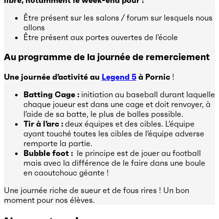
libre, notamment le week-end pour :
Être présent sur les salons / forum sur lesquels nous
allons
Être présent aux portes ouvertes de l’école
Au programme de la journée de remerciement
Une journée d’activité au
Legend 5
à Pornic
!
Batting Cage :
initiation au baseball durant laquelle
chaque joueur est dans une cage et doit renvoyer, à
l’aide de sa batte, le plus de balles possible.
Tir à l’arc :
deux équipes et des cibles. L’équipe
ayant touché toutes les cibles de l’équipe adverse
remporte la partie.
Bubble foot :
le principe est de jouer au football
mais avec la différence de le faire dans une boule
en caoutchouc géante !
Une journée riche de sueur et de fous rires ! Un bon
moment pour nos élèves.