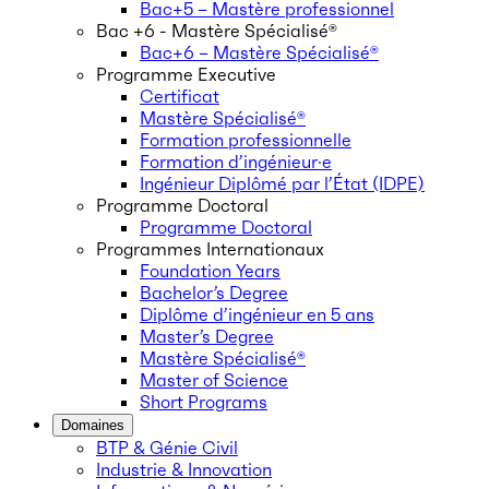
Bac+5 – Mastère professionnel
Bac +6 - Mastère Spécialisé®
Bac+6 – Mastère Spécialisé®
Programme Executive
Certificat
Mastère Spécialisé®
Formation professionnelle
Formation d’ingénieur·e
Ingénieur Diplômé par l’État (IDPE)
Programme Doctoral
Programme Doctoral
Programmes Internationaux
Foundation Years
Bachelor’s Degree
Diplôme d’ingénieur en 5 ans
Master’s Degree
Mastère Spécialisé®
Master of Science
Short Programs
Domaines
BTP & Génie Civil
Industrie & Innovation