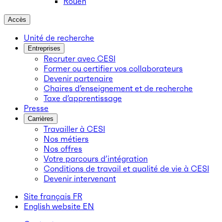
Rouen
Accès
Unité de recherche
Entreprises
Recruter avec CESI
Former ou certifier vos collaborateurs
Devenir partenaire
Chaires d’enseignement et de recherche
Taxe d’apprentissage
Presse
Carrières
Travailler à CESI
Nos métiers
Nos offres
Votre parcours d’intégration
Conditions de travail et qualité de vie à CESI
Devenir intervenant
Site français
FR
English website
EN