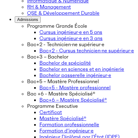
Informatique & Numérique
RH & Management
QSE & Développement Durable
Admissions
Programme Grande École
Cursus ingénieur·e en 5 ans
Cursus ingénieur·e en 3 ans
Bac+2 - Technicien·ne supérieur·e
Bac+2 - Cursus technicien·ne supérieur·e
Bac+3 – Bachelor
Bachelor de spécialité
Bachelor en sciences et en ingénierie
Bachelor passerelle ingénieur·e
Bac+5 – Mastère Professionnel
Bac+5 - Mastère professionnel
Bac +6 - Mastère Spécialisé®
Bac+6 – Mastère Spécialisé®
Programme Executive
Certificat
Mastère Spécialisé®
Formation professionnelle
Formation d’ingénieur·e
Ingénieur Diplômé par l’État (IDPE)