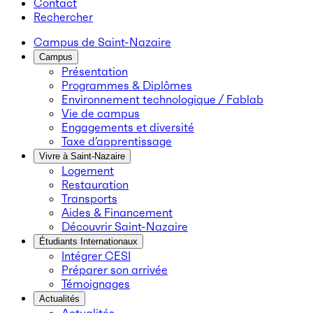
Contact
Rechercher
Campus de Saint-Nazaire
Campus
Présentation
Programmes & Diplômes
Environnement technologique / Fablab
Vie de campus
Engagements et diversité
Taxe d’apprentissage
Vivre à Saint-Nazaire
Logement
Restauration
Transports
Aides & Financement
Découvrir Saint-Nazaire
Étudiants Internationaux
Intégrer CESI
Préparer son arrivée
Témoignages
Actualités