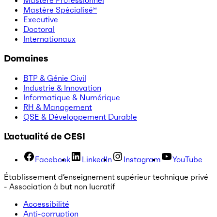
Mastère Professionnel
Mastère Spécialisé®
Executive
Doctoral
Internationaux
Domaines
BTP & Génie Civil
Industrie & Innovation
Informatique & Numérique
RH & Management
QSE & Développement Durable
L'actualité de CESI
Facebook
LinkedIn
Instagram
YouTube
Établissement d’enseignement supérieur technique privé
- Association à but non lucratif
Accessibilité
Anti-corruption