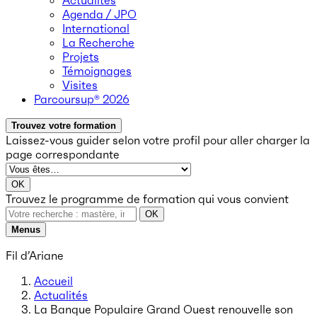
Actualités
Agenda / JPO
International
La Recherche
Projets
Témoignages
Visites
Parcoursup® 2026
Trouvez votre formation
Laissez-vous guider selon votre profil
pour aller charger la
page correspondante
OK
Trouvez le programme de formation qui vous convient
OK
Menus
Fil d’Ariane
Accueil
Actualités
La Banque Populaire Grand Ouest renouvelle son