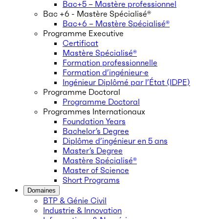
Bac+5 – Mastère professionnel
Bac +6 - Mastère Spécialisé®
Bac+6 – Mastère Spécialisé®
Programme Executive
Certificat
Mastère Spécialisé®
Formation professionnelle
Formation d’ingénieur·e
Ingénieur Diplômé par l’État (IDPE)
Programme Doctoral
Programme Doctoral
Programmes Internationaux
Foundation Years
Bachelor’s Degree
Diplôme d’ingénieur en 5 ans
Master’s Degree
Mastère Spécialisé®
Master of Science
Short Programs
Domaines
BTP & Génie Civil
Industrie & Innovation