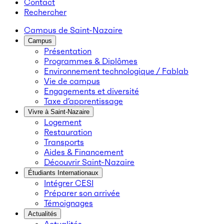
Contact
Rechercher
Campus de Saint-Nazaire
Campus
Présentation
Programmes & Diplômes
Environnement technologique / Fablab
Vie de campus
Engagements et diversité
Taxe d’apprentissage
Vivre à Saint-Nazaire
Logement
Restauration
Transports
Aides & Financement
Découvrir Saint-Nazaire
Étudiants Internationaux
Intégrer CESI
Préparer son arrivée
Témoignages
Actualités