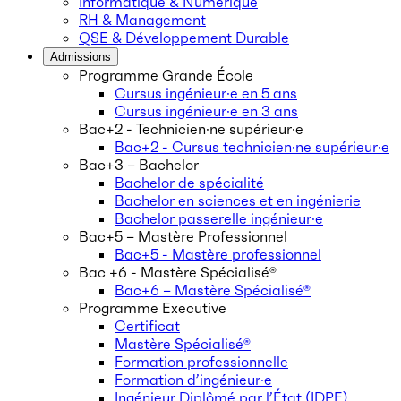
Informatique & Numérique
RH & Management
QSE & Développement Durable
Admissions
Programme Grande École
Cursus ingénieur·e en 5 ans
Cursus ingénieur·e en 3 ans
Bac+2 - Technicien·ne supérieur·e
Bac+2 - Cursus technicien·ne supérieur·e
Bac+3 – Bachelor
Bachelor de spécialité
Bachelor en sciences et en ingénierie
Bachelor passerelle ingénieur·e
Bac+5 – Mastère Professionnel
Bac+5 - Mastère professionnel
Bac +6 - Mastère Spécialisé®
Bac+6 – Mastère Spécialisé®
Programme Executive
Certificat
Mastère Spécialisé®
Formation professionnelle
Formation d’ingénieur·e
Ingénieur Diplômé par l’État (IDPE)