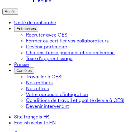
Rouen
Accès
Unité de recherche
Entreprises
Recruter avec CESI
Former ou certifier vos collaborateurs
Devenir partenaire
Chaires d’enseignement et de recherche
Taxe d’apprentissage
Presse
Carrières
Travailler à CESI
Nos métiers
Nos offres
Votre parcours d’intégration
Conditions de travail et qualité de vie à CESI
Devenir intervenant
Site français
FR
English website
EN