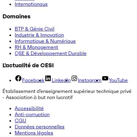
Internationaux
Domaines
BTP & Génie Civil
Industrie & Innovation
Informatique & Numérique
RH & Management
QSE & Développement Durable
L'actualité de CESI
Facebook
LinkedIn
Instagram
YouTube
Établissement d’enseignement supérieur technique privé
- Association à but non lucratif
Accessibilité
Anti-corruption
CGU
Données personnelles
Mentions légales