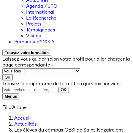
Actualités
Agenda / JPO
International
La Recherche
Projets
Témoignages
Visites
Parcoursup® 2026
Trouvez votre formation
Laissez-vous guider selon votre profil
pour aller charger la
page correspondante
OK
Trouvez le programme de formation qui vous convient
OK
Menus
Fil d’Ariane
Accueil
Actualités
Les élèves du campus CESI de Saint-Nazaire ont