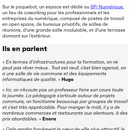
Sur le paquebot, un espace est dédié au
SPi Numérique
,
un lieu de coworking pour les professionnels et les
entreprises du numérique, composé de postes de travail
en open space, de bureaux privatifs, de salles de
réunions, d’une grande salle modulable, et d’une terrasse
donnant sur l’extérieur.
Ils en parlent
«
En termes d’infrastructures pour la formation, on ne
peut pas rêver mieux . Tout est neuf, c’est bien agencé, on
a une salle de vie commune et des équipements
informatiques de qualité.
»
Hugo
«
Ici, on n’écoute pas un professeur faire son cours toute
la journée. La pédagogie s’articule autour de projets
communs, on fonctionne beaucoup par groupes de travail
et c’est très appréciable. Pour manger le midi, il y a de
nombreux commerces et restaurants aux alentours, à des
prix abordables.
»
Enora
«
Cela rendra forcément le cœur de ville plus attractif, le