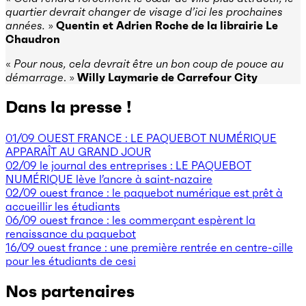
quartier devrait changer de visage d’ici les prochaines
années.
»
Quentin et Adrien Roche de la librairie Le
Chaudron
«
Pour nous, cela devrait être un bon coup de pouce au
démarrage
. »
Willy Laymarie de
Carrefour City
Dans la presse !
01/09 OUEST FRANCE : LE PAQUEBOT NUMÉRIQUE
APPARAÎT AU GRAND JOUR
02/09 le journal des entreprises : LE PAQUEBOT
NUMÉRIQUE lève l’ancre à saint-nazaire
02/09 ouest france : le paquebot numérique est prêt à
accueillir les étudiants
06/09 ouest france : les commerçant espèrent la
renaissance du paquebot
16/09 ouest france : une première rentrée en centre-cille
pour les étudiants de cesi
Nos partenaires