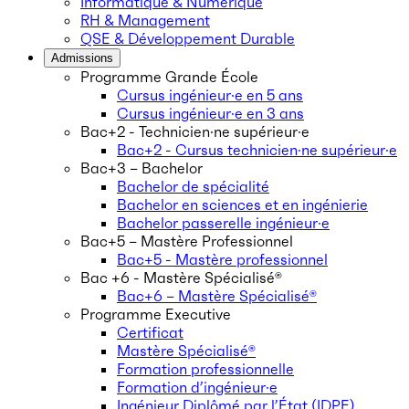
Informatique & Numérique
RH & Management
QSE & Développement Durable
Admissions
Programme Grande École
Cursus ingénieur·e en 5 ans
Cursus ingénieur·e en 3 ans
Bac+2 - Technicien·ne supérieur·e
Bac+2 - Cursus technicien·ne supérieur·e
Bac+3 – Bachelor
Bachelor de spécialité
Bachelor en sciences et en ingénierie
Bachelor passerelle ingénieur·e
Bac+5 – Mastère Professionnel
Bac+5 - Mastère professionnel
Bac +6 - Mastère Spécialisé®
Bac+6 – Mastère Spécialisé®
Programme Executive
Certificat
Mastère Spécialisé®
Formation professionnelle
Formation d’ingénieur·e
Ingénieur Diplômé par l’État (IDPE)