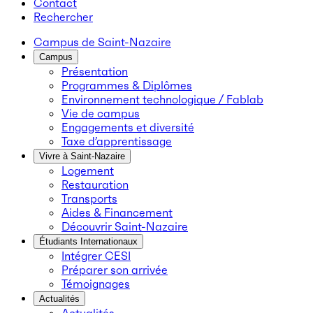
Contact
Rechercher
Campus de Saint-Nazaire
Campus
Présentation
Programmes & Diplômes
Environnement technologique / Fablab
Vie de campus
Engagements et diversité
Taxe d’apprentissage
Vivre à Saint-Nazaire
Logement
Restauration
Transports
Aides & Financement
Découvrir Saint-Nazaire
Étudiants Internationaux
Intégrer CESI
Préparer son arrivée
Témoignages
Actualités