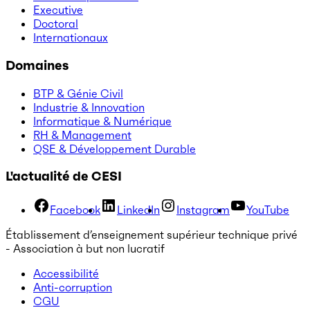
Executive
Doctoral
Internationaux
Domaines
BTP & Génie Civil
Industrie & Innovation
Informatique & Numérique
RH & Management
QSE & Développement Durable
L'actualité de CESI
Facebook
LinkedIn
Instagram
YouTube
Établissement d’enseignement supérieur technique privé
- Association à but non lucratif
Accessibilité
Anti-corruption
CGU