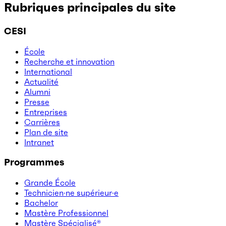
Rubriques principales du site
CESI
École
Recherche et innovation
International
Actualité
Alumni
Presse
Entreprises
Carrières
Plan de site
Intranet
Programmes
Grande École
Technicien·ne supérieur·e
Bachelor
Mastère Professionnel
Mastère Spécialisé®