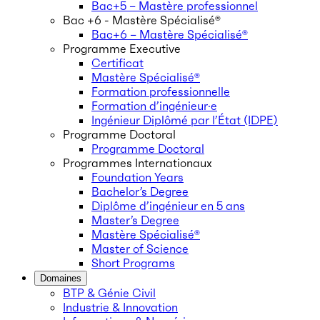
Bac+5 – Mastère professionnel
Bac +6 - Mastère Spécialisé®
Bac+6 – Mastère Spécialisé®
Programme Executive
Certificat
Mastère Spécialisé®
Formation professionnelle
Formation d’ingénieur·e
Ingénieur Diplômé par l’État (IDPE)
Programme Doctoral
Programme Doctoral
Programmes Internationaux
Foundation Years
Bachelor’s Degree
Diplôme d’ingénieur en 5 ans
Master’s Degree
Mastère Spécialisé®
Master of Science
Short Programs
Domaines
BTP & Génie Civil
Industrie & Innovation