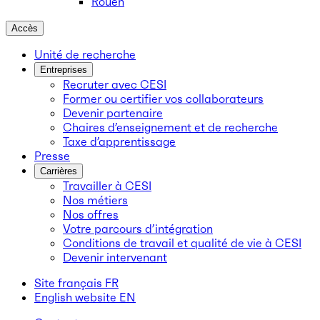
Rouen
Accès
Unité de recherche
Entreprises
Recruter avec CESI
Former ou certifier vos collaborateurs
Devenir partenaire
Chaires d’enseignement et de recherche
Taxe d’apprentissage
Presse
Carrières
Travailler à CESI
Nos métiers
Nos offres
Votre parcours d’intégration
Conditions de travail et qualité de vie à CESI
Devenir intervenant
Site français
FR
English website
EN