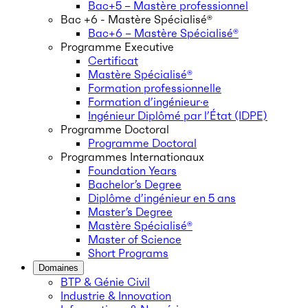
Bac+5 – Mastère professionnel
Bac +6 - Mastère Spécialisé®
Bac+6 – Mastère Spécialisé®
Programme Executive
Certificat
Mastère Spécialisé®
Formation professionnelle
Formation d’ingénieur·e
Ingénieur Diplômé par l’État (IDPE)
Programme Doctoral
Programme Doctoral
Programmes Internationaux
Foundation Years
Bachelor’s Degree
Diplôme d’ingénieur en 5 ans
Master’s Degree
Mastère Spécialisé®
Master of Science
Short Programs
Domaines
BTP & Génie Civil
Industrie & Innovation