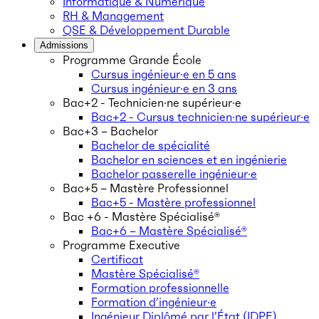
Informatique & Numérique
RH & Management
QSE & Développement Durable
Admissions
Programme Grande École
Cursus ingénieur·e en 5 ans
Cursus ingénieur·e en 3 ans
Bac+2 - Technicien·ne supérieur·e
Bac+2 - Cursus technicien·ne supérieur·e
Bac+3 – Bachelor
Bachelor de spécialité
Bachelor en sciences et en ingénierie
Bachelor passerelle ingénieur·e
Bac+5 – Mastère Professionnel
Bac+5 - Mastère professionnel
Bac +6 - Mastère Spécialisé®
Bac+6 – Mastère Spécialisé®
Programme Executive
Certificat
Mastère Spécialisé®
Formation professionnelle
Formation d’ingénieur·e
Ingénieur Diplômé par l’État (IDPE)