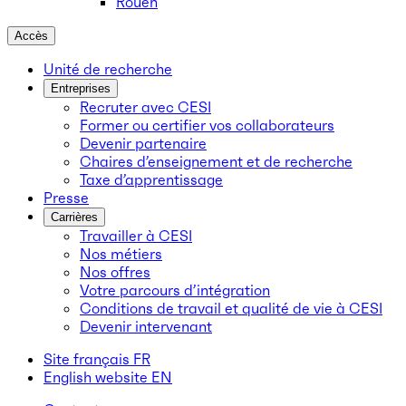
Rouen
Accès
Unité de recherche
Entreprises
Recruter avec CESI
Former ou certifier vos collaborateurs
Devenir partenaire
Chaires d’enseignement et de recherche
Taxe d’apprentissage
Presse
Carrières
Travailler à CESI
Nos métiers
Nos offres
Votre parcours d’intégration
Conditions de travail et qualité de vie à CESI
Devenir intervenant
Site français
FR
English website
EN