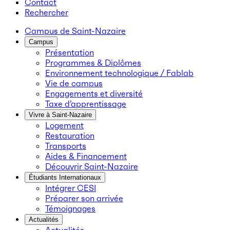
Contact
Rechercher
Campus de Saint-Nazaire
Campus
Présentation
Programmes & Diplômes
Environnement technologique / Fablab
Vie de campus
Engagements et diversité
Taxe d’apprentissage
Vivre à Saint-Nazaire
Logement
Restauration
Transports
Aides & Financement
Découvrir Saint-Nazaire
Étudiants Internationaux
Intégrer CESI
Préparer son arrivée
Témoignages
Actualités