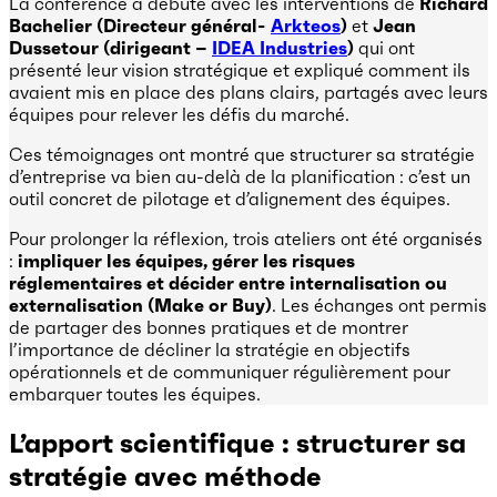
La conférence a débuté avec les interventions de
Richard
Bachelier (Directeur général-
Arkteos
)
et
Jean
Dussetour (dirigeant –
IDEA Industries
)
qui ont
présenté leur vision stratégique et expliqué comment ils
avaient mis en place des plans clairs, partagés avec leurs
équipes pour relever les défis du marché.
Ces témoignages ont montré que structurer sa stratégie
d’entreprise va bien au-delà de la planification : c’est un
outil concret de pilotage et d’alignement des équipes.
Pour prolonger la réflexion, trois ateliers ont été organisés
:
impliquer les équipes, gérer les risques
réglementaires et décider entre internalisation ou
externalisation (Make or Buy)
. Les échanges ont permis
de partager des bonnes pratiques et de montrer
l’importance de décliner la stratégie en objectifs
opérationnels et de communiquer régulièrement pour
embarquer toutes les équipes.
L’apport scientifique : structurer sa
stratégie avec méthode